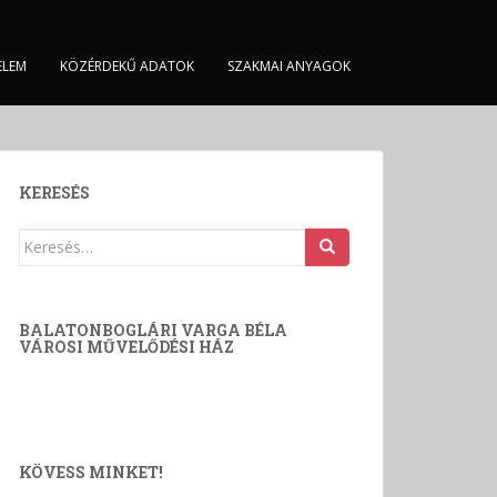
ELEM
KÖZÉRDEKŰ ADATOK
SZAKMAI ANYAGOK
KERESÉS
Keresés:
BALATONBOGLÁRI VARGA BÉLA
VÁROSI MŰVELŐDÉSI HÁZ
KÖVESS MINKET!