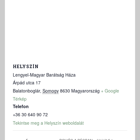
HELYSZÍN
Lengyel-Magyar Barátság Háza
Árpád utca 17
Balatonboglár
,
Somogy
8630
Magyarország
+ Google
Térkép
Telefon
+36 30 640 90 72
Tekintse meg a Helyszín weboldalát