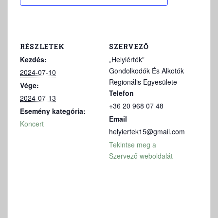
RÉSZLETEK
SZERVEZŐ
Kezdés:
„Helyiérték”
Gondolkodók És Alkotók
2024-07-10
Regionális Egyesülete
Vége:
Telefon
2024-07-13
+36 20 968 07 48
Esemény kategória:
Email
Koncert
helyiertek15@gmail.com
Tekintse meg a
Szervező weboldalát