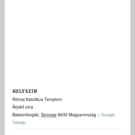
HELYSZÍN
Római Katolikus Templom
Árpád utca
Balatonboglár
,
Somogy
8630
Magyarország
+ Google
Térkép