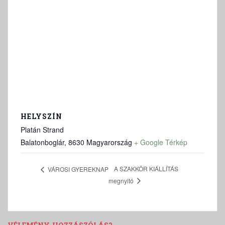
HELYSZÍN
Platán Strand
Balatonboglár
,
8630
Magyarország
+ Google Térkép
A SZAKKÖR KIÁLLÍTÁS
VÁROSI GYEREKNAP
megnyitó