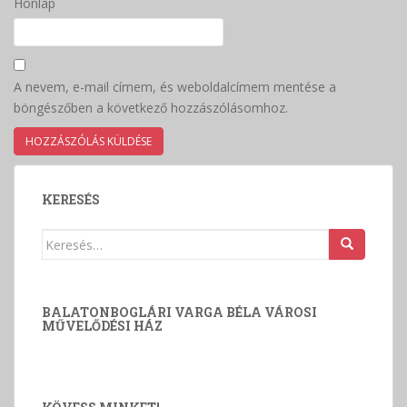
Honlap
A nevem, e-mail címem, és weboldalcímem mentése a
böngészőben a következő hozzászólásomhoz.
KERESÉS
Keresés:
BALATONBOGLÁRI VARGA BÉLA VÁROSI
MŰVELŐDÉSI HÁZ