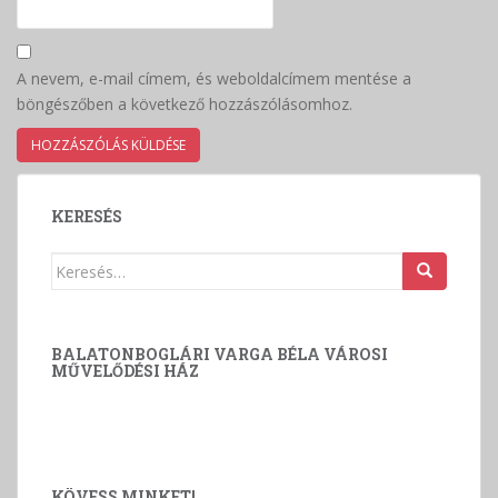
A nevem, e-mail címem, és weboldalcímem mentése a
böngészőben a következő hozzászólásomhoz.
KERESÉS
Keresés:
BALATONBOGLÁRI VARGA BÉLA VÁROSI
MŰVELŐDÉSI HÁZ
KÖVESS MINKET!