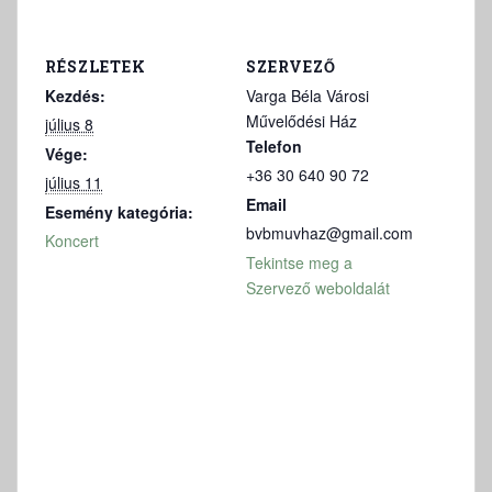
RÉSZLETEK
SZERVEZŐ
Kezdés:
Varga Béla Városi
Művelődési Ház
július 8
Telefon
Vége:
+36 30 640 90 72
július 11
Email
Esemény kategória:
bvbmuvhaz@gmail.com
Koncert
Tekintse meg a
Szervező weboldalát