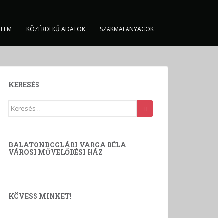
ELEM
KÖZÉRDEKŰ ADATOK
SZAKMAI ANYAGOK
KERESÉS
Keresés:
BALATONBOGLÁRI VARGA BÉLA
VÁROSI MŰVELŐDÉSI HÁZ
KÖVESS MINKET!