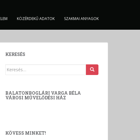
ELEM
KÖZÉRDEKŰ ADATOK
SZAKMAI ANYAGOK
KERESÉS
Keresés:
BALATONBOGLÁRI VARGA BÉLA
VÁROSI MŰVELŐDÉSI HÁZ
KÖVESS MINKET!