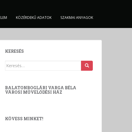
ELEM
KÖZÉRDEKŰ ADATOK
SZAKMAI ANYAGOK
KERESÉS
Keresés:
BALATONBOGLÁRI VARGA BÉLA
VÁROSI MŰVELŐDÉSI HÁZ
KÖVESS MINKET!