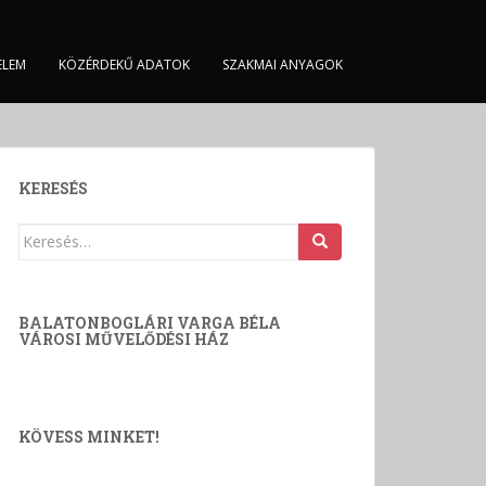
ELEM
KÖZÉRDEKŰ ADATOK
SZAKMAI ANYAGOK
KERESÉS
Keresés:
BALATONBOGLÁRI VARGA BÉLA
VÁROSI MŰVELŐDÉSI HÁZ
KÖVESS MINKET!