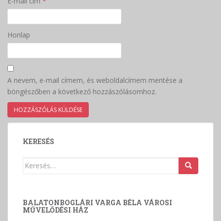
E-mail cím
*
Honlap
A nevem, e-mail címem, és weboldalcímem mentése a
böngészőben a következő hozzászólásomhoz.
KERESÉS
Keresés:
BALATONBOGLÁRI VARGA BÉLA VÁROSI
MŰVELŐDÉSI HÁZ