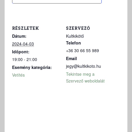
RÉSZLETEK
SZERVEZŐ
Dátum:
Kultkikötő
Telefon
2024-04-03
+36 30 66 55 989
Időpont:
Email
19:00 - 21:00
jegy@kultkikoto.hu
Esemény kategória:
Tekintse meg a
Vetítés
Szervező weboldalát