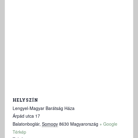
HELYSZÍN
Lengyel-Magyar Barátság Háza
Árpád utca 17
Balatonboglár
,
Somogy
8630
Magyarország
+ Google
Térkép