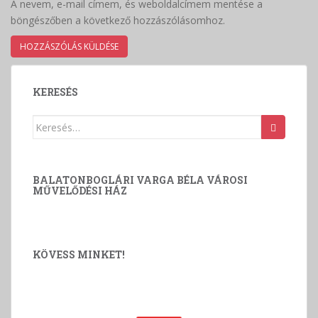
A nevem, e-mail címem, és weboldalcímem mentése a
böngészőben a következő hozzászólásomhoz.
KERESÉS
Keresés:
BALATONBOGLÁRI VARGA BÉLA VÁROSI
MŰVELŐDÉSI HÁZ
KÖVESS MINKET!