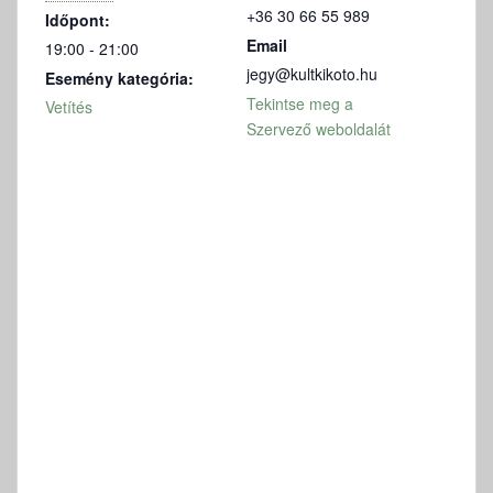
+36 30 66 55 989
Időpont:
Email
19:00 - 21:00
jegy@kultkikoto.hu
Esemény kategória:
Tekintse meg a
Vetítés
Szervező weboldalát