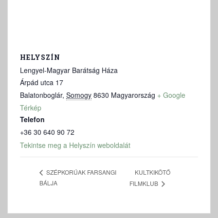
HELYSZÍN
Lengyel-Magyar Barátság Háza
Árpád utca 17
Balatonboglár
,
Somogy
8630
Magyarország
+ Google
Térkép
Telefon
+36 30 640 90 72
Tekintse meg a Helyszín weboldalát
KULTKIKÖTŐ
SZÉPKORÚAK FARSANGI
BÁLJA
FILMKLUB