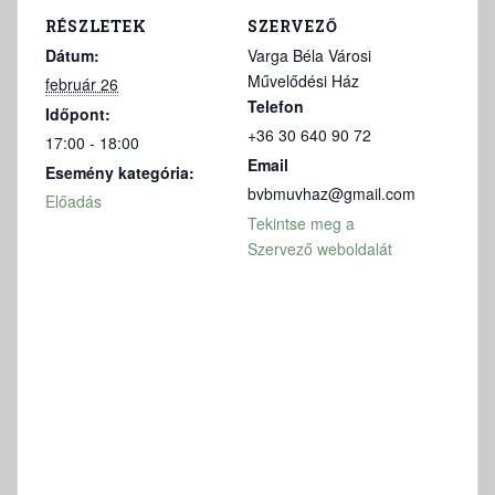
RÉSZLETEK
SZERVEZŐ
Dátum:
Varga Béla Városi
Művelődési Ház
február 26
Telefon
Időpont:
+36 30 640 90 72
17:00 - 18:00
Email
Esemény kategória:
bvbmuvhaz@gmail.com
Előadás
Tekintse meg a
Szervező weboldalát