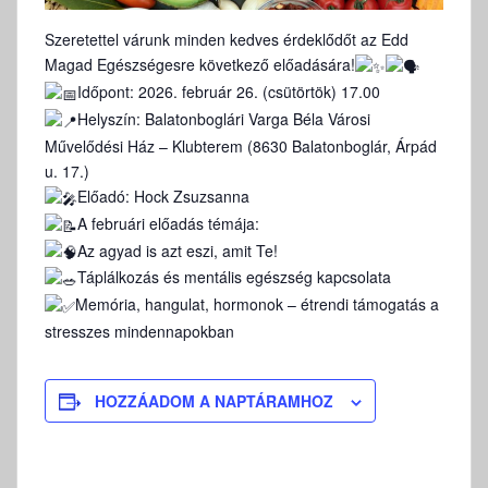
Szeretettel várunk minden kedves érdeklődőt az Edd
Magad Egészségesre következő előadására!
Időpont: 2026. február 26. (csütörtök) 17.00
Helyszín: Balatonboglári Varga Béla Városi
Művelődési Ház – Klubterem (8630 Balatonboglár, Árpád
u. 17.)
Előadó: Hock Zsuzsanna
A februári előadás témája:
Az agyad is azt eszi, amit Te!
Táplálkozás és mentális egészség kapcsolata
Memória, hangulat, hormonok – étrendi támogatás a
stresszes mindennapokban
HOZZÁADOM A NAPTÁRAMHOZ