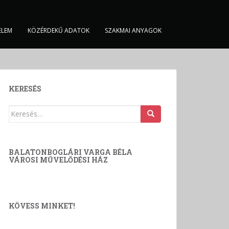
ELEM
KÖZÉRDEKŰ ADATOK
SZAKMAI ANYAGOK
KERESÉS
Keresés:
BALATONBOGLÁRI VARGA BÉLA
VÁROSI MŰVELŐDÉSI HÁZ
KÖVESS MINKET!