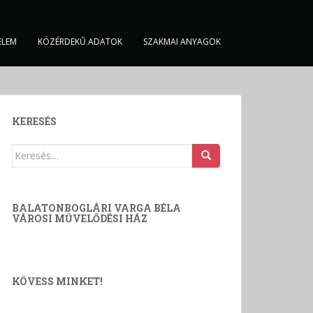
ELEM
KÖZÉRDEKŰ ADATOK
SZAKMAI ANYAGOK
KERESÉS
Keresés:
BALATONBOGLÁRI VARGA BÉLA
VÁROSI MŰVELŐDÉSI HÁZ
KÖVESS MINKET!