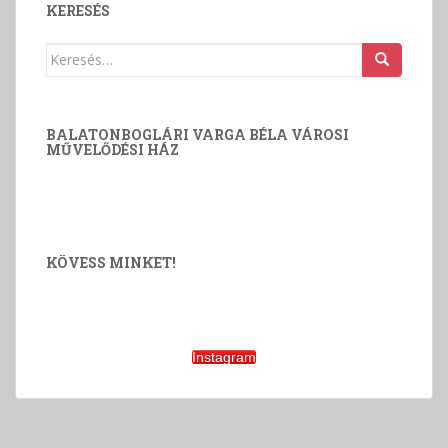
KERESÉS
Keresés:
BALATONBOGLÁRI VARGA BÉLA VÁROSI
MŰVELŐDÉSI HÁZ
KÖVESS MINKET!
Instagram