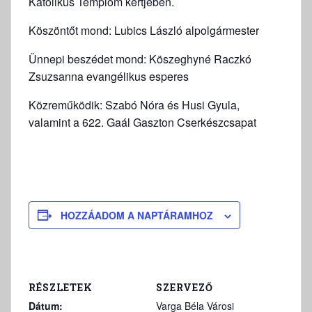
Katolikus Templom kertjében.
Köszöntőt mond: Lubics László alpolgármester
Ünnepi beszédet mond: Köszeghyné Raczkó
Zsuzsanna evangélikus esperes
Közreműködik: Szabó Nóra és Husi Gyula,
valamint a 622. Gaál Gaszton Cserkészcsapat
HOZZÁADOM A NAPTÁRAMHOZ
RÉSZLETEK
SZERVEZŐ
Dátum:
Varga Béla Városi