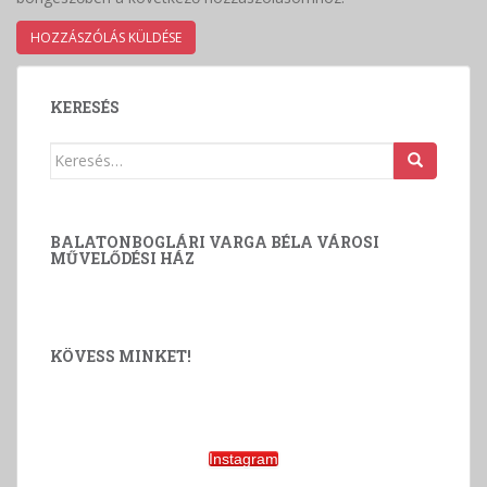
KERESÉS
Keresés:
BALATONBOGLÁRI VARGA BÉLA VÁROSI
MŰVELŐDÉSI HÁZ
KÖVESS MINKET!
Instagram