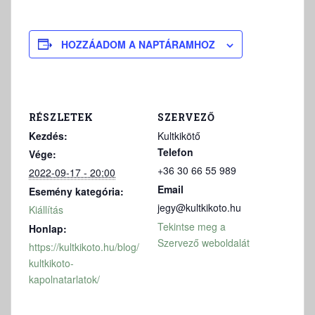
HOZZÁADOM A NAPTÁRAMHOZ
RÉSZLETEK
SZERVEZŐ
Kezdés:
Kultkikötő
Telefon
Vége:
+36 30 66 55 989
2022-09-17 - 20:00
Email
Esemény kategória:
jegy@kultkikoto.hu
Kiállítás
Tekintse meg a
Honlap:
Szervező weboldalát
https://kultkikoto.hu/blog/
kultkikoto-
kapolnatarlatok/