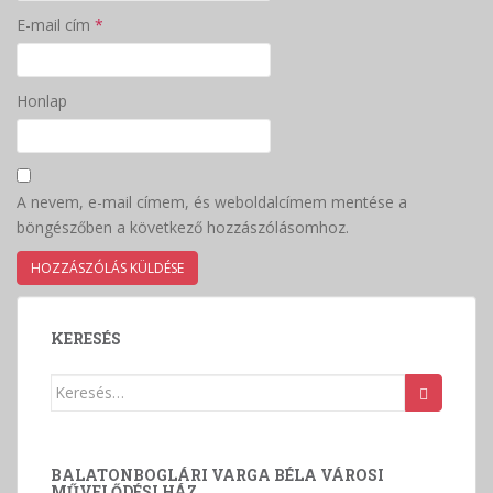
E-mail cím
*
Honlap
A nevem, e-mail címem, és weboldalcímem mentése a
böngészőben a következő hozzászólásomhoz.
KERESÉS
Keresés:
BALATONBOGLÁRI VARGA BÉLA VÁROSI
MŰVELŐDÉSI HÁZ