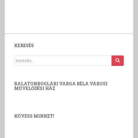
KERESÉS
Keresés:
BALATONBOGLÁRI VARGA BÉLA VÁROSI
MŰVELŐDÉSI HÁZ
KÖVESS MINKET!