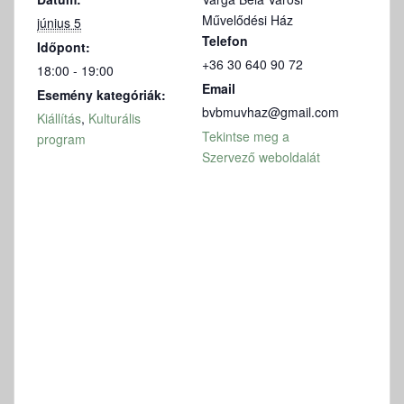
Művelődési Ház
június 5
Telefon
Időpont:
+36 30 640 90 72
18:00 - 19:00
Email
Esemény kategóriák:
bvbmuvhaz@gmail.com
Kiállítás
,
Kulturális
Tekintse meg a
program
Szervező weboldalát