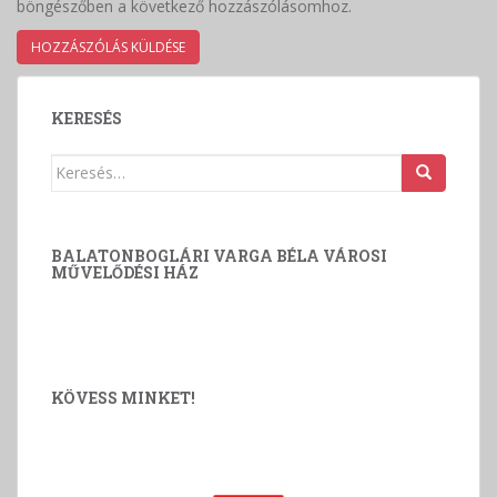
böngészőben a következő hozzászólásomhoz.
KERESÉS
Keresés:
BALATONBOGLÁRI VARGA BÉLA VÁROSI
MŰVELŐDÉSI HÁZ
KÖVESS MINKET!