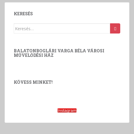
KERESÉS
Keresés:
BALATONBOGLÁRI VARGA BÉLA VÁROSI
MŰVELŐDÉSI HÁZ
KÖVESS MINKET!
Instagram