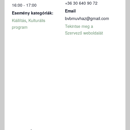
+36 30 640 90 72
16:00 - 17:00
Email
Esemény kategóriák:
bvbmuvhaz@gmail.com
Kiállítás
,
Kulturális
Tekintse meg a
program
Szervező weboldalát